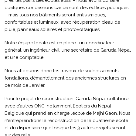
prêt, les plans des écoles aussi – nous avons dû faire
quelques concessions car ce sont des édifices publiques
– mais tous nos bâtiments seront antisismiques,
confortables et lumineux, avec récupération d’eau de
pluie, panneaux solaires et photovoltaïques.
Notre équipe locale est en place : un coordinateur
général, un ingénieur civil, une secrétaire de Garuda Népal
et une comptable.
Nous attaquons donc les travaux de soubassements,
fondations, démantèlement des anciennes structures en
ce mois de Janvier.
Pour le projet de reconstruction, Garuda Népal collabore
avec d’autres ONG, notamment Ecoliers du Népal
Belgique qui prend en charge l’école de Majhi Gaon. Nous
n’entreprendrons la reconstruction de la quatrième école
et du dispensaire que lorsque les 3 autres projets seront
sur des rails.