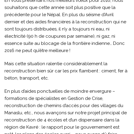
En vous présentant nos meilleurs vœux pour 2016, nous
souhaitons que cette année soit plus positive que la
précédente pour le Népal. En plus du séisme d’Avril
dernier et des aides financières à la reconstruction qui ne
sont toujours distribuées, il n’y a toujours ni eau, ni
électricité (90 h de coupures par semaine), ni gaz, ni
essence suite au blocage de la frontière indienne… Donc
2016 ne peut qu’être meilleure !
Mais cette situation ralentie considérablement la
reconstruction bien sûr car les prix flambent : ciment, fer à
béton, transport, etc.
En plus d’aides ponctuelles de moindre envergure –
formations de spécialistes en Gestion de Crise,
reconstruction de chemins d’accès pour des villages du
Manaslu, etc., nous avançons sur notre projet principal de
reconstruction de 4 écoles et d’un dispensaire dans la
région de Kavré : le rapport pour le gouvernement est