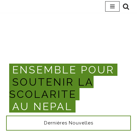
Skip
to
content
ENSEMBLE POUR
SOUTENIR LA
SCOLARITE
AU NEPAL
Dernières Nouvelles