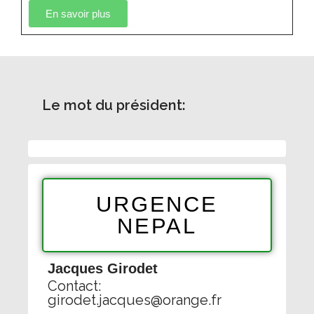
En savoir plus
Le mot du président:
URGENCE
NEPAL
Jacques Girodet
Contact:
girodet.jacques@orange.fr