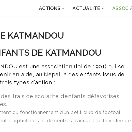
ACTIONS
ACTUALITE
ASSOCI
DE KATMANDOU
FANTS DE KATMANDOU
 est une association (loi de 1901) qui se
nir en aide, au Népal, à des enfants issus de
rois types d’action :
des frais de scolarité d’enfants défavorisés,
es.
ment du fonctionnement d’un petit club de football
nt d’orphelinats et de centres d’accueil de la vallée de