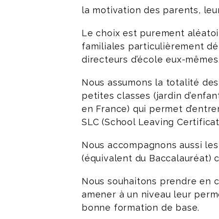
la motivation des parents, leur
Le choix est purement aléatoi
familiales particulièrement d
directeurs d’école eux-mêmes,
Nous assumons la totalité des
petites classes (jardin d’enfan
en France) qui permet d’entre
SLC (School Leaving Certificat
Nous accompagnons aussi les e
(équivalent du Baccalauréat) c
Nous souhaitons prendre en ch
amener à un niveau leur perme
bonne formation de base.