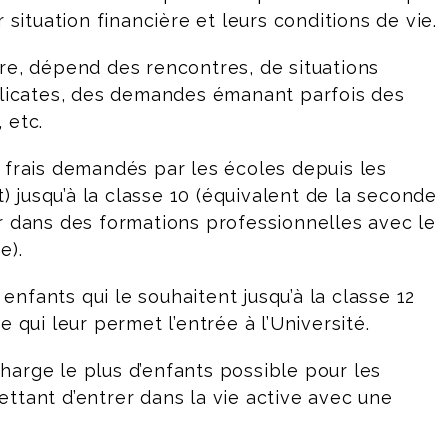
 situation financière et leurs conditions de vie.
re, dépend des rencontres, de situations
élicates, des demandes émanant parfois des
 etc.
 frais demandés par les écoles depuis les
t) jusqu’à la classe 10 (équivalent de la seconde
r dans des formations professionnelles avec le
e).
nfants qui le souhaitent jusqu’à la classe 12
e qui leur permet l’entrée à l’Université.
arge le plus d’enfants possible pour les
ttant d’entrer dans la vie active avec une