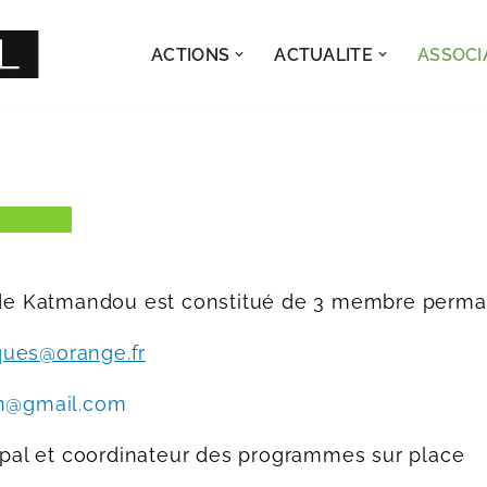
ACTIONS
ACTUALITE
ASSOCI
 de Katmandou est constitué de 3 membre perma
cques@orange.fr
in@gmail.com
epal et coordinateur des programmes sur place