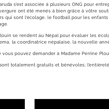
Garuda s’est associée à plusieurs ONG pour entre
nvergure ont été menés à bien grâce à vôtre souti
s qui sont l’écolage, le football pour les enfant
age.
louin se rendent au Népal pour évaluer les écol
ma, la coordinatrice népalaise, la nouvelle anné
e vous pouvez demander à Madame Perrine Plouin 
ont totalement gratuits et bénévoles; l’entièret