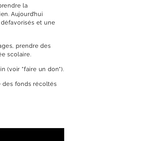
prendre la
en. Aujourd’hui
s défavorisés et une
ages, prendre des
e scolaire.
(voir ”faire un don”).
é des fonds récoltés