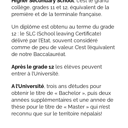
Higher Secondary School
, c’est le grand
collège, grades 11 et 12, équivalent de la
première et de la terminale française.
Un diplôme est obtenu au terme du grade
12 : le SLC (School leaving Certificate)
délivré par l’Etat, souvent considéré
comme de peu de valeur. C’est l’équivalent
de notre Baccalauréat.
Après le grade 12
les élèves peuvent
entrer à l’Université.
A l’Université
, trois ans d’études pour
obtenir le titre de « Bachelor », puis deux
années supplémentaires et une année de
thèse pour le titre de « Master » qui n’est
reconnu que sur le territoire népalais!