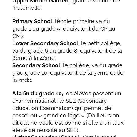
Upper Kinder Garden
, grande section de
maternelle.
Primary School
, l’école primaire va du
grade 1 au grade 5, équivalent du CP au
CM2.
Lower Secondary School
, le petit collège,
va du grade 6 au grade 8, équivalent de la
6ème à la 4ème.
Secondary School
, le collège, va du grade
9 au grade 10, équivalent de la 3ème et de
la 2nde.
A la fin du grade 10,
les élèves passent un
examen national : le SEE (Secondary
Education Examination) qui permet de
passer au « grand collège ». (D’ailleurs on
dit qu’une école est bonne si elle a un taux
élevé de réussite au SEE).