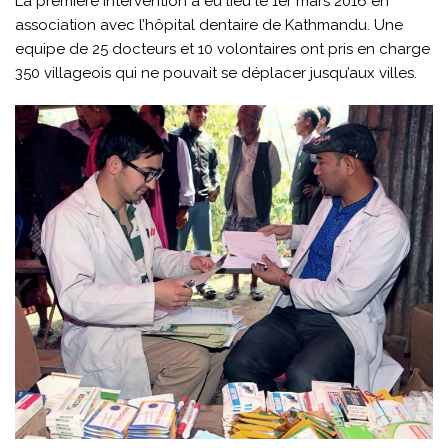
La première intervention a eu lieu le 1er mars 2016 en
association avec l’hôpital dentaire de Kathmandu. Une
equipe de 25 docteurs et 10 volontaires ont pris en charge
350 villageois qui ne pouvait se déplacer jusqu’aux villes.