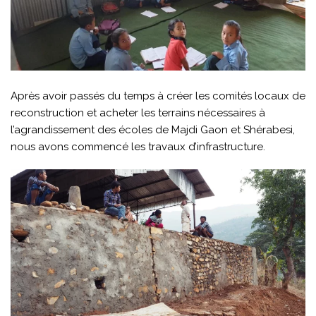
Après avoir passés du temps à créer les comités locaux de
reconstruction et acheter les terrains nécessaires à
l’agrandissement des écoles de Majdi Gaon et Shérabesi,
nous avons commencé les travaux d’infrastructure.