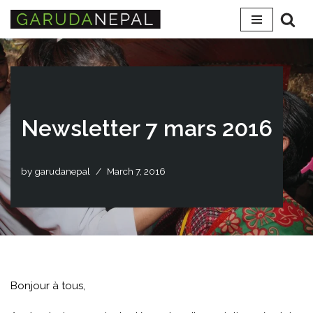
Skip
to
content
Newsletter 7 mars 2016
by
garudanepal
March 7, 2016
Bonjour à tous,