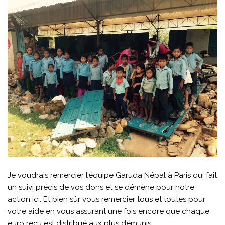
Je voudrais remercier l’équipe Garuda Népal à Paris qui fait
un suivi précis de vos dons et se démène pour notre
action ici. Et bien sûr vous remercier tous et toutes pour
votre aide en vous assurant une fois encore que chaque
euro reçu est distribué aux plus démunis.