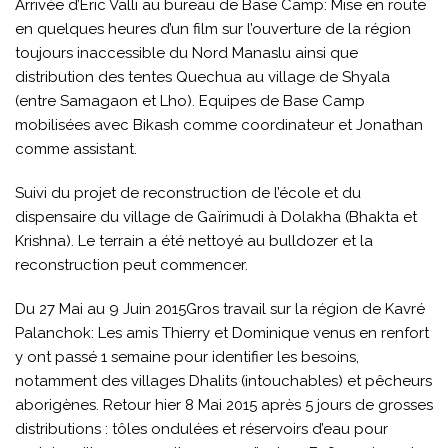
Arrivée d’Eric Valli au bureau de Base Camp: Mise en route
en quelques heures d’un film sur l’ouverture de la région
toujours inaccessible du Nord Manaslu ainsi que
distribution des tentes Quechua au village de Shyala
(entre Samagaon et Lho). Equipes de Base Camp
mobilisées avec Bikash comme coordinateur et Jonathan
comme assistant.
Suivi du projet de reconstruction de l’école et du
dispensaire du village de Gaïrimudi à Dolakha (Bhakta et
Krishna). Le terrain a été nettoyé au bulldozer et la
reconstruction peut commencer.
Du 27 Mai au 9 Juin 2015Gros travail sur la région de Kavré
Palanchok: Les amis Thierry et Dominique venus en renfort
y ont passé 1 semaine pour identifier les besoins,
notamment des villages Dhalits (intouchables) et pêcheurs
aborigènes. Retour hier 8 Mai 2015 après 5 jours de grosses
distributions : tôles ondulées et réservoirs d’eau pour