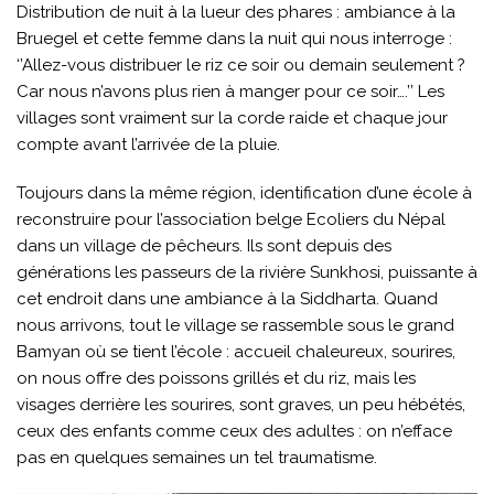
Distribution de nuit à la lueur des phares : ambiance à la
Bruegel et cette femme dans la nuit qui nous interroge :
‘’Allez-vous distribuer le riz ce soir ou demain seulement ?
Car nous n’avons plus rien à manger pour ce soir….’’ Les
villages sont vraiment sur la corde raide et chaque jour
compte avant l’arrivée de la pluie.
Toujours dans la même région, identification d’une école à
reconstruire pour l’association belge Ecoliers du Népal
dans un village de pêcheurs. Ils sont depuis des
générations les passeurs de la rivière Sunkhosi, puissante à
cet endroit dans une ambiance à la Siddharta. Quand
nous arrivons, tout le village se rassemble sous le grand
Bamyan où se tient l’école : accueil chaleureux, sourires,
on nous offre des poissons grillés et du riz, mais les
visages derrière les sourires, sont graves, un peu hébétés,
ceux des enfants comme ceux des adultes : on n’efface
pas en quelques semaines un tel traumatisme.