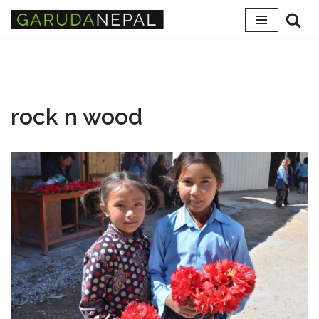
Skip
to
content
rock n wood