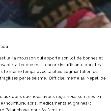
ruda
e est là, la mousson qui apporte son lot de bonnes et
nsable, attendue mais encore insuffisante pour les
dans le même temps avec la pluie augmentation du
fragilisés par le séisme… Difficile, même au Népal, de
âce aux dons que nous avons reçu, nous sommes en
ce (nourriture, abris, médicaments et graines) :
vré Palanchowk pour 85 familles.