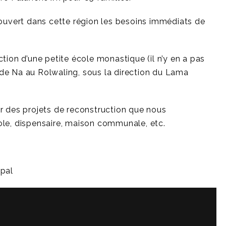
couvert dans cette région les besoins immédiats de
tion d’une petite école monastique (il n’y en a pas
n de Na au Rolwaling, sous la direction du Lama
r des projets de reconstruction que nous
ole, dispensaire, maison communale, etc.
épal