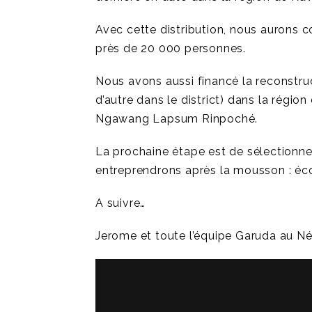
Avec cette distribution, nous aurons 
près de 20 000 personnes.
Nous avons aussi financé la reconstruc
d’autre dans le district) dans la régio
Ngawang Lapsum Rinpoché.
La prochaine étape est de sélectionne
entreprendrons après la mousson : éc
A suivre…
Jerome et toute l’équipe Garuda au N