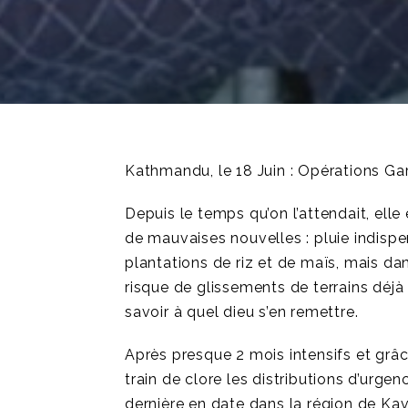
Kathmandu, le 18 Juin : Opérations Ga
Depuis le temps qu’on l’attendait, ell
de mauvaises nouvelles : pluie indispe
plantations de riz et de maïs, mais 
risque de glissements de terrains déjà 
savoir à quel dieu s’en remettre.
Après presque 2 mois intensifs et gr
train de clore les distributions d’urgen
dernière en date dans la région de Ka