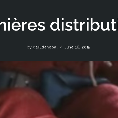
ières distribut
by
garudanepal
June 18, 2015