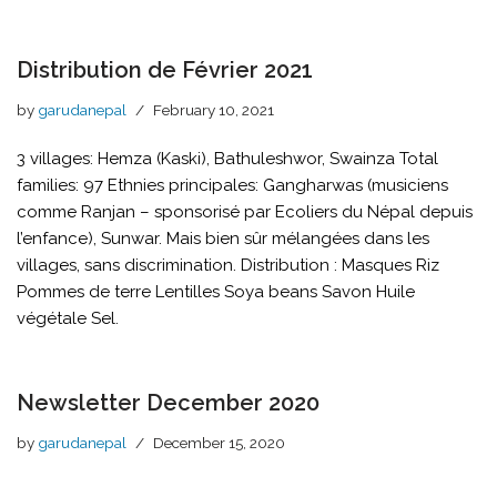
Distribution de Février 2021
by
garudanepal
February 10, 2021
3 villages: Hemza (Kaski), Bathuleshwor, Swainza Total
families: 97 Ethnies principales: Gangharwas (musiciens
comme Ranjan – sponsorisé par Ecoliers du Népal depuis
l’enfance), Sunwar. Mais bien sûr mélangées dans les
villages, sans discrimination. Distribution : Masques Riz
Pommes de terre Lentilles Soya beans Savon Huile
végétale Sel.
Newsletter December 2020
by
garudanepal
December 15, 2020