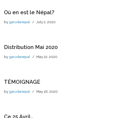
Où en est le Népal?
by
garudanepal
July 2, 2020
Distribution Mai 2020
by
garudanepal
May 22, 2020
TÉMOIGNAGE
by
garudanepal
May 16, 2020
Ce 25 Avril…