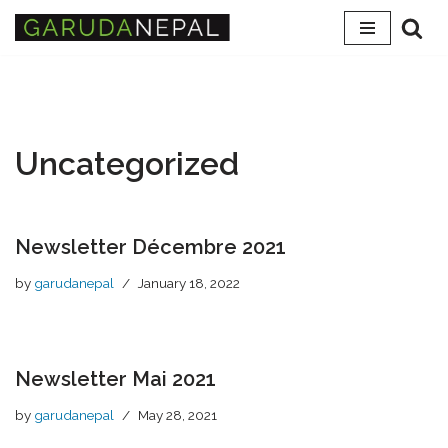
Skip
to
content
Uncategorized
Newsletter Décembre 2021
by
garudanepal
January 18, 2022
Newsletter Mai 2021
by
garudanepal
May 28, 2021