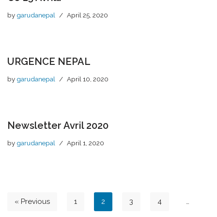
by
garudanepal
April 25, 2020
URGENCE NEPAL
by
garudanepal
April 10, 2020
Newsletter Avril 2020
by
garudanepal
April 1, 2020
« Previous
1
2
3
4
…